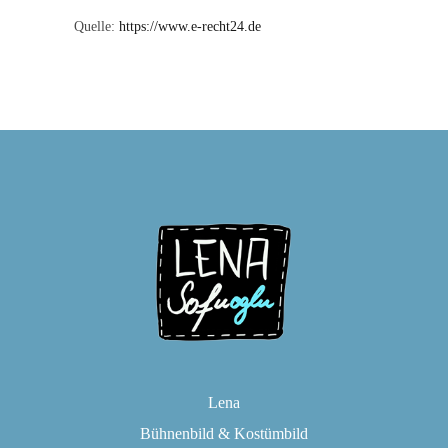
Quelle:
https://www.e-recht24.de
Lena
Bühnenbild & Kostümbild