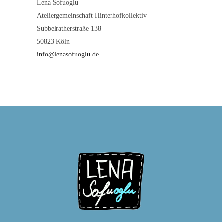
Lena Sofuoglu
Ateliergemeinschaft Hinterhofkollektiv
Subbelratherstraße 138
50823 Köln
info@lenasofuoglu.de