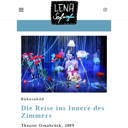
Bühnenbild
Die Reise ins Innere des
Zimmers
Theater Osnabrück, 2009