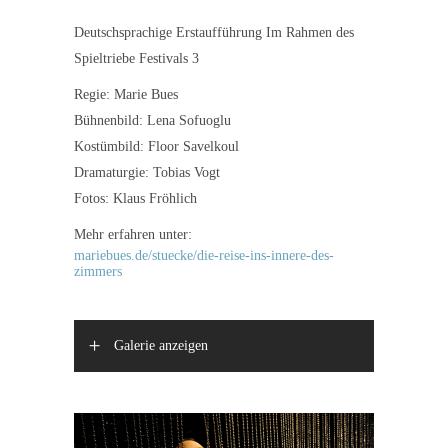
Deutschsprachige Erstaufführung Im Rahmen des
Spieltriebe Festivals 3
Regie: Marie Bues
Bühnenbild: Lena Sofuoglu
Kostümbild: Floor Savelkoul
Dramaturgie: Tobias Vogt
Fotos: Klaus Fröhlich
Mehr erfahren unter:
mariebues.de/stuecke/die-reise-ins-innere-des-
zimmers
Galerie anzeigen