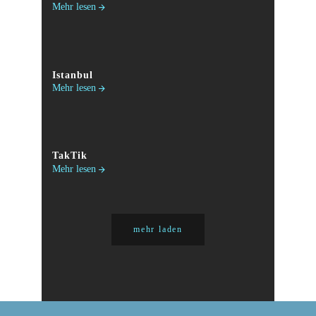
Mehr lesen
Istanbul
Mehr lesen
TakTik
Mehr lesen
mehr laden