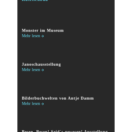
Monster im Museum
Mehr lesen
Janoschausstellung
Mehr lesen
Bilderbuchwelten von Antje Damm
Mehr lesen
Besen, Besen! Seid`s gewesen! Ausstellung