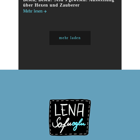
über Hexen und Zauberer
Mehr lesen
mehr laden